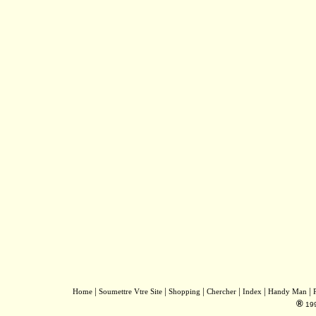
|
|
|
|
|
|
Home
Soumettre Vtre Site
Shopping
Chercher
Index
Handy Man
®
19