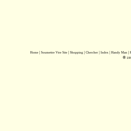
|
|
|
|
|
|
Home
Soumettre Vtre Site
Shopping
Chercher
Index
Handy Man
®
19