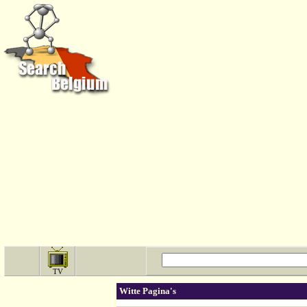
TV
Witte Pagina's