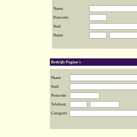
Naam:
Postcode:
Stad:
Naam:
Bedrijfs Pagina's
Naam:
Stad:
Postcode:
Telefoon:
Categorie