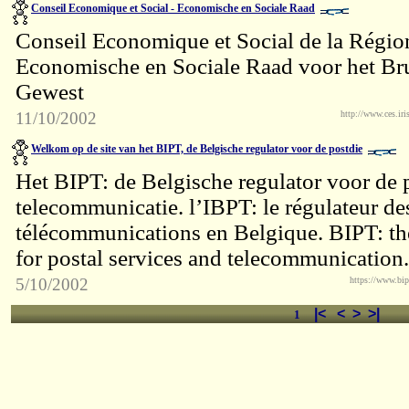
Conseil Economique et Social - Economische en Sociale Raad
Conseil Economique et Social de la Région
Economische en Sociale Raad voor het Bru
Gewest
11/10/2002
http://www.ces.iri
Welkom op de site van het BIPT, de Belgische regulator voor de postdie
Het BIPT: de Belgische regulator voor de 
telecommunicatie. l’IBPT: le régulateur de
télécommunications en Belgique. BIPT: th
for postal services and telecommunication.
5/10/2002
https://www.bip
|<
<
>
>|
1