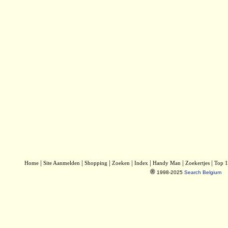
|
|
|
|
|
|
|
Home
Site Aanmelden
Shopping
Zoeken
Index
Handy Man
Zoekertjes
Top 
®
1998-2025
Search Belgium