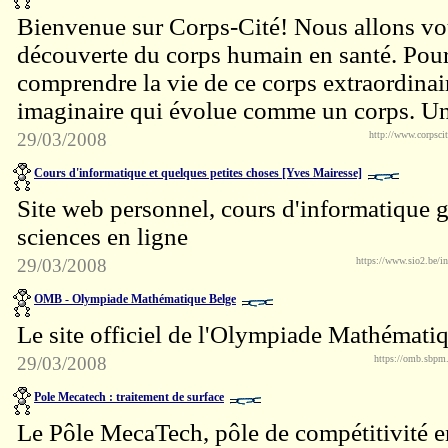
Bienvenue sur Corps-Cité! Nous allons vo
découverte du corps humain en santé. Pou
comprendre la vie de ce corps extraordinai
imaginaire qui évolue comme un corps. Un
29/03/2008
http://www.corpscit
Cours d'informatique et quelques petites choses [Yves Mairesse]
Site web personnel, cours d'informatique gr
sciences en ligne
29/03/2008
https://www.sio2.be/i
OMB - Olympiade Mathématique Belge
Le site officiel de l'Olympiade Mathémati
29/03/2008
https://omb.sbpm
Pole Mecatech : traitement de surface
Le Pôle MecaTech, pôle de compétitivité 