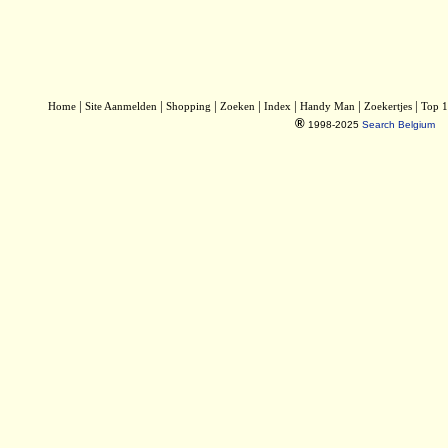
|
|
|
|
|
|
|
Home
Site Aanmelden
Shopping
Zoeken
Index
Handy Man
Zoekertjes
Top 
®
1998-2025
Search Belgium